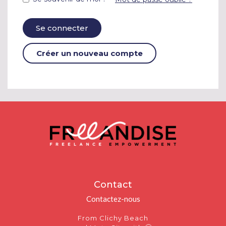
Se connecter
Créer un nouveau compte
Contact
Contactez-nous
From Clichy Beach