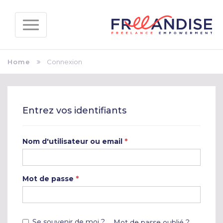
Home
Connexion
Entrez vos identifiants
*
Nom d'utilisateur ou email
*
Mot de passe
Se souvenir de moi ?
Mot de passe oublié ?