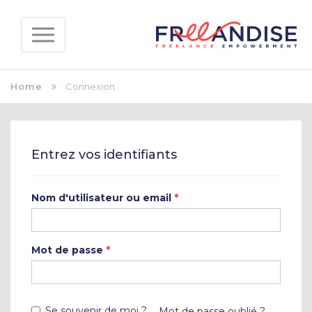
Home
Connexion
Entrez vos identifiants
*
Nom d'utilisateur ou email
*
Mot de passe
Se souvenir de moi ?
Mot de passe oublié ?