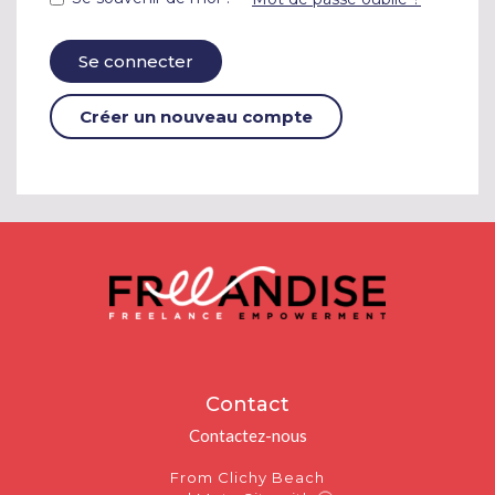
Se connecter
Créer un nouveau compte
Contact
Contactez-nous
From Clichy Beach