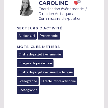
CAROLINE
Coordination événementiel /
Direction Artistique /
Commissaire d'exposition
SECTEURS D'ACTIVITÉ
Audiovisuel
Événementiel
MOTS-CLÉS MÉTIERS
Chef.fe de projet événementiel
Chargé.e de production
Chef.fe de projet événement artistique
Scénographe
Directeur.trice artistique
Photographe