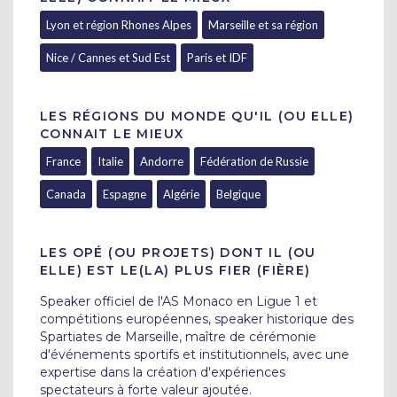
Lyon et région Rhones Alpes
Marseille et sa région
Nice / Cannes et Sud Est
Paris et IDF
LES RÉGIONS DU MONDE QU'IL (OU ELLE)
CONNAIT LE MIEUX
France
Italie
Andorre
Fédération de Russie
Canada
Espagne
Algérie
Belgique
LES OPÉ (OU PROJETS) DONT IL (OU
ELLE) EST LE(LA) PLUS FIER (FIÈRE)
Speaker officiel de l'AS Monaco en Ligue 1 et 
compétitions européennes, speaker historique des 
Spartiates de Marseille, maître de cérémonie 
d'événements sportifs et institutionnels, avec une 
expertise dans la création d'expériences 
spectateurs à forte valeur ajoutée.