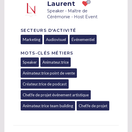
Laurent
Speaker - Maître de
Cérémonie - Host Event
SECTEURS D'ACTIVITÉ
Marketing
Audiovisuel
Événementiel
MOTS-CLÉS MÉTIERS
Speaker
Animateur.trice
Animateur.trice point de vente
Créateur.trice de podcast
Chef.fe de projet événement artistique
Animateur.trice team building
Chef.fe de projet