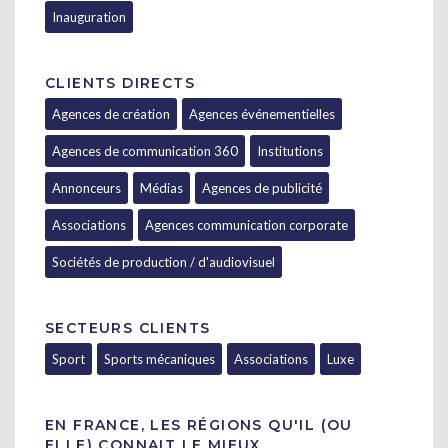
Inauguration
CLIENTS DIRECTS
Agences de création
Agences événementielles
Agences de communication 360
Institutions
Annonceurs
Médias
Agences de publicité
Associations
Agences communication corporate
Sociétés de production / d'audiovisuel
SECTEURS CLIENTS
Sport
Sports mécaniques
Associations
Luxe
EN FRANCE, LES RÉGIONS QU'IL (OU
ELLE) CONNAIT LE MIEUX