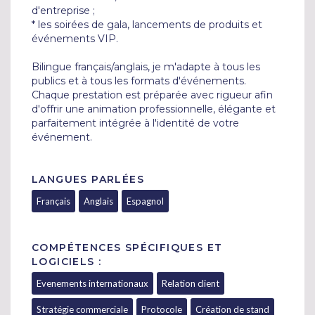
d'entreprise ;

* les soirées de gala, lancements de produits et 
événements VIP.

Bilingue français/anglais, je m'adapte à tous les 
publics et à tous les formats d'événements. 
Chaque prestation est préparée avec rigueur afin 
d'offrir une animation professionnelle, élégante et 
parfaitement intégrée à l'identité de votre 
LANGUES PARLÉES
Français
Anglais
Espagnol
COMPÉTENCES SPÉCIFIQUES ET
LOGICIELS :
Evenements internationaux
Relation client
Stratégie commerciale
Protocole
Création de stand