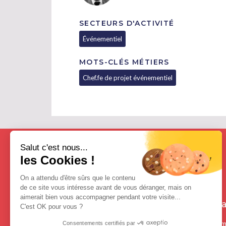
SECTEURS D'ACTIVITÉ
Événementiel
MOTS-CLÉS MÉTIERS
Chef.fe de projet événementiel
Salut c'est nous...
les Cookies !
On a attendu d'être sûrs que le contenu
de ce site vous intéresse avant de vous déranger, mais on
aimerait bien vous accompagner pendant votre visite...
Contact
Freea
C'est OK pour vous ?
Contactez-nous
Qui som
Consentements certifiés par