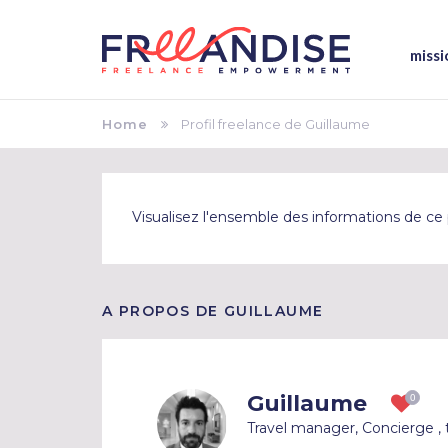
missi
Home
Profil freelance de Guillaume
Visualisez l'ensemble des informations de ce p
A PROPOS DE GUILLAUME
Guillaume
Travel manager, Concierge , 