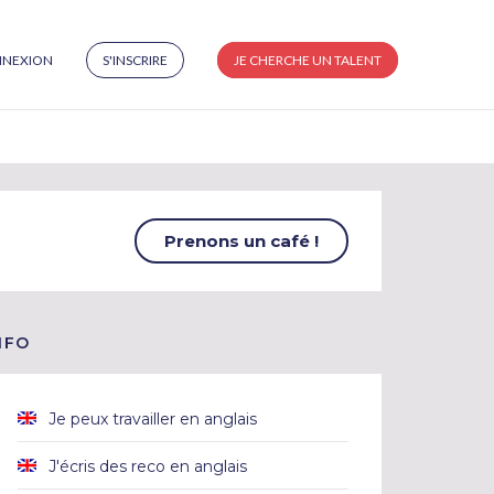
NEXION
S'INSCRIRE
JE CHERCHE UN TALENT
Prenons un café !
NFO
Je peux travailler en anglais
J'écris des reco en anglais