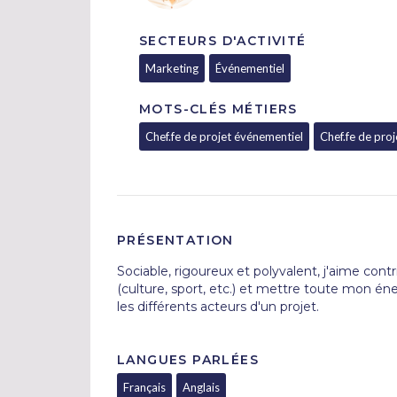
SECTEURS D'ACTIVITÉ
Marketing
Événementiel
MOTS-CLÉS MÉTIERS
Chef.fe de projet événementiel
Chef.fe de proj
PRÉSENTATION
Sociable, rigoureux et polyvalent, j'aime contr
(culture, sport, etc.) et mettre toute mon éner
les différents acteurs d'un projet.
LANGUES PARLÉES
Français
Anglais