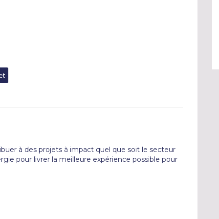
et
ibuer à des projets à impact quel que soit le secteur 
gie pour livrer la meilleure expérience possible pour 