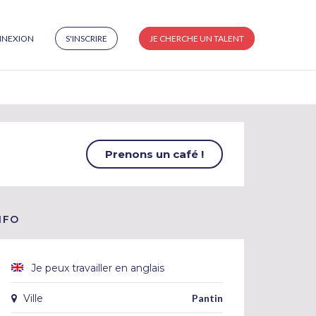
NEXION
S'INSCRIRE
JE CHERCHE UN TALENT
Prenons un café !
NFO
Je peux travailler en anglais
Ville
Pantin