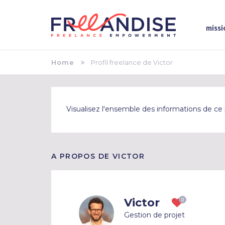
missi
Home
Profil freelance de Victor
Visualisez l'ensemble des informations de ce p
A PROPOS DE VICTOR
Victor
Gestion de projet