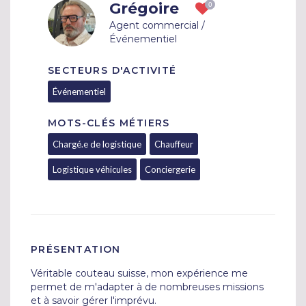
Grégoire
Agent commercial /
Événementiel
SECTEURS D'ACTIVITÉ
Événementiel
MOTS-CLÉS MÉTIERS
Chargé.e de logistique
Chauffeur
Logistique véhicules
Conciergerie
PRÉSENTATION
Véritable couteau suisse, mon expérience me 
permet de m'adapter à de nombreuses missions 
et à savoir gérer l'imprévu. 