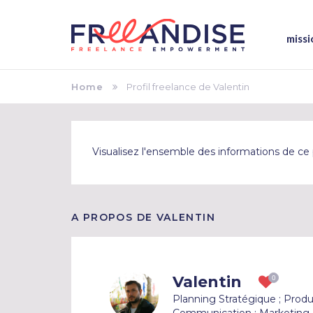
missi
Home
Profil freelance de Valentin
Visualisez l'ensemble des informations de ce p
A PROPOS DE VALENTIN
Valentin
Planning Stratégique ; Produ