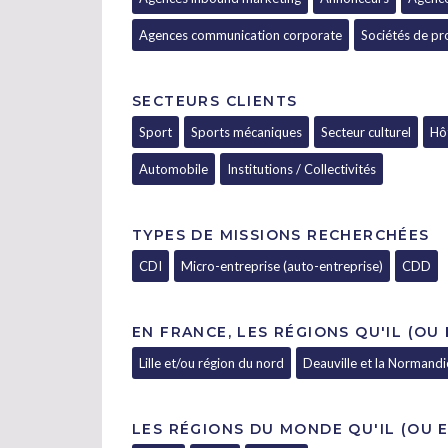
Agences communication corporate
Sociétés de pr
SECTEURS CLIENTS
Sport
Sports mécaniques
Secteur culturel
Hôt
Automobile
Institutions / Collectivités
TYPES DE MISSIONS RECHERCHÉES
CDI
Micro-entreprise (auto-entreprise)
CDD
EN FRANCE, LES RÉGIONS QU'IL (OU
Lille et/ou région du nord
Deauville et la Normandi
LES RÉGIONS DU MONDE QU'IL (OU E