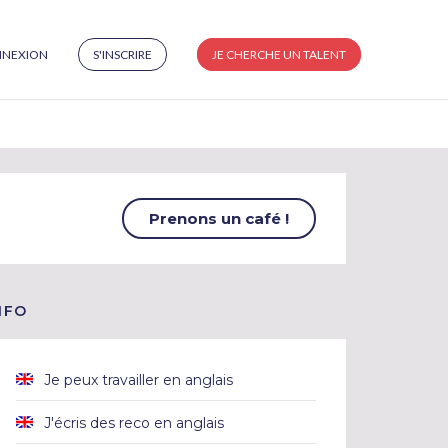
NEXION
S'INSCRIRE
JE CHERCHE UN TALENT
Prenons un café !
NFO
Je peux travailler en anglais
J'écris des reco en anglais