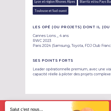
Lyon et région Rhones Alpes
Biarritz et/ou Pays B
Toulouse et Sud ouest
LES OPÉ (OU PROJETS) DONT IL (OU 
Cannes Lions _ 4 ans

RWC 2023

Paris 2024 (Samsung, Toyota, FDJ Club France,
SES POINTS FORTS
Leader opérationnelle premium, avec une visio
capacité réelle à piloter des projets complex
Salut c'est nous...