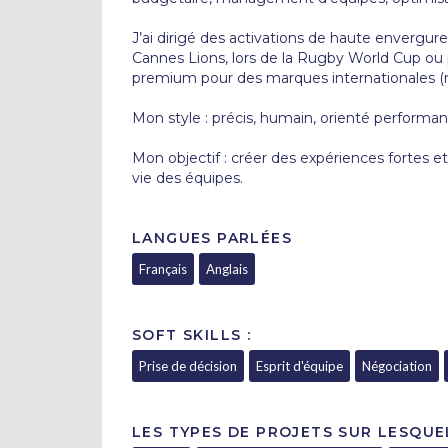
J’ai dirigé des activations de haute envergur
Cannes Lions, lors de la Rugby World Cup ou p
premium pour des marques internationales 
Mon style : précis, humain, orienté performanc
Mon objectif : créer des expériences fortes et 
vie des équipes.
LANGUES PARLÉES
Français
Anglais
SOFT SKILLS :
Prise de décision
Esprit d'équipe
Négociation
LES TYPES DE PROJETS SUR LESQUE