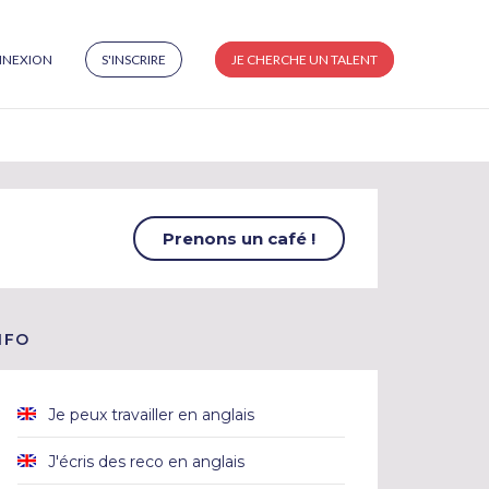
NEXION
S'INSCRIRE
JE CHERCHE UN TALENT
Prenons un café !
NFO
Je peux travailler en anglais
J'écris des reco en anglais