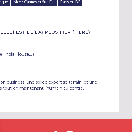
asque
Nice / Cannes et Sud Est
Paris et IDF
ELLE) EST LE(LA) PLUS FIER (FIÈRE)
 India House,...)
n business, une solide expertise terrain, et une 
es tout en maintenant l’humain au centre.