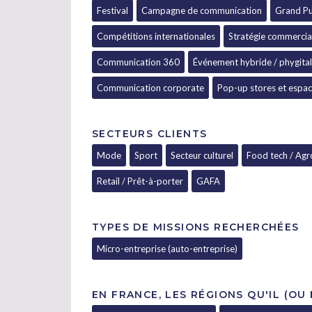
Festival
Campagne de communication
Grand Pu
Compétitions internationales
Stratégie commercia
Communication 360
Événement hybride / phygital
Communication corporate
Pop-up stores et espa
SECTEURS CLIENTS
Mode
Sport
Secteur culturel
Food tech / Agr
Retail / Prêt-à-porter
GAFA
TYPES DE MISSIONS RECHERCHÉES
Micro-entreprise (auto-entreprise)
EN FRANCE, LES RÉGIONS QU'IL (OU