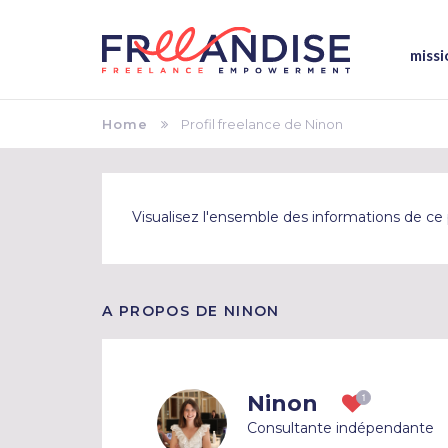
missi
Home
Profil freelance de Ninon
Visualisez l'ensemble des informations de ce p
A PROPOS DE NINON
Ninon
Consultante indépendante