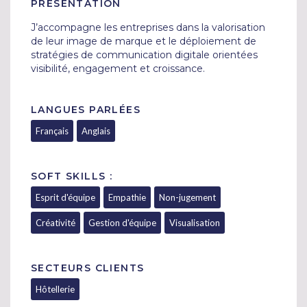
PRÉSENTATION
J’accompagne les entreprises dans la valorisation 
de leur image de marque et le déploiement de 
stratégies de communication digitale orientées 
visibilité, engagement et croissance.
LANGUES PARLÉES
Français
Anglais
SOFT SKILLS :
Esprit d'équipe
Empathie
Non-jugement
Créativité
Gestion d'équipe
Visualisation
SECTEURS CLIENTS
Hôtellerie