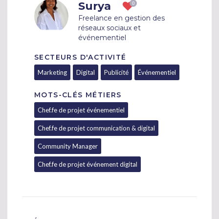
Surya
Freelance en gestion des
réseaux sociaux et
événementiel
SECTEURS D'ACTIVITÉ
Marketing
Digital
Publicité
Événementiel
MOTS-CLÉS MÉTIERS
Chef.fe de projet événementiel
Chef.fe de projet communication & digital
Community Manager
Chef.fe de projet événement digital