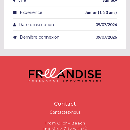
Ville
Annecy
Expérience
Junior (1 à 3 ans)
Date d'inscription
09/07/2026
Dernière connexion
09/07/2026
Contact
Contactez-nous
From Clichy Beach
🙂
and Metz City with