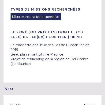
TYPES DE MISSIONS RECHERCHÉES
Micro-entreprise (auto-entreprise)
LES OPÉ (OU PROJETS) DONT IL (OU
ELLE) EST LE(LA) PLUS FIER (FIÈRE)
La mascotte des Jeux des Iles de l'Océan Indien 
2019

Beau plan smart city Ile Maurice

Projet de rebranding de la région de Bel Ombre 
(Île Maurice)
INFO