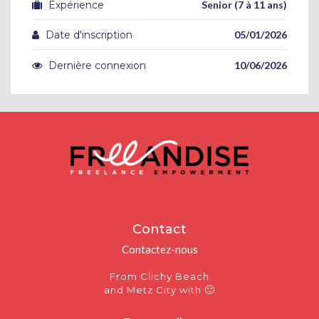
Expérience
Senior (7 à 11 ans)
Date d'inscription
05/01/2026
Dernière connexion
10/06/2026
Contact
Contactez-nous
From Clichy Beach
🙂
and Metz City with