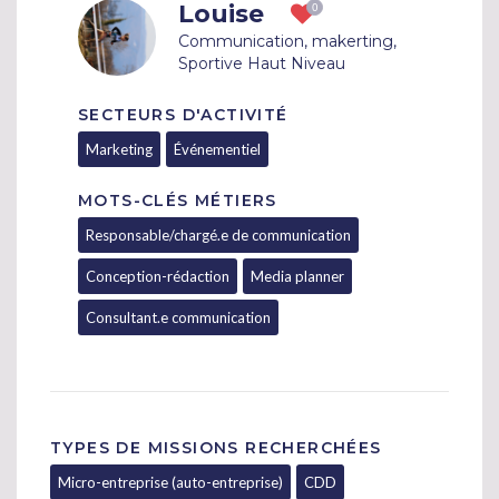
Louise
Communication, makerting,
Sportive Haut Niveau
SECTEURS D'ACTIVITÉ
Marketing
Événementiel
MOTS-CLÉS MÉTIERS
Responsable/chargé.e de communication
Conception-rédaction
Media planner
Consultant.e communication
TYPES DE MISSIONS RECHERCHÉES
Micro-entreprise (auto-entreprise)
CDD