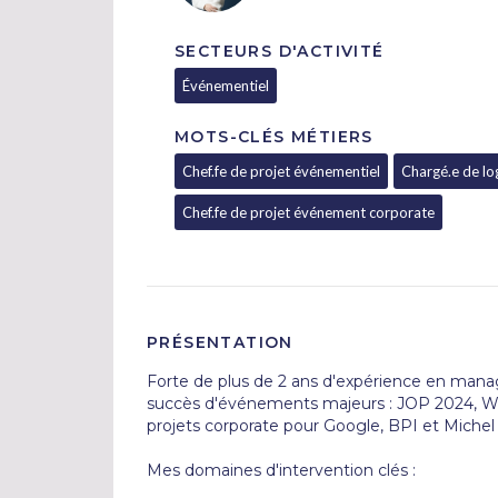
SECTEURS D'ACTIVITÉ
Événementiel
MOTS-CLÉS MÉTIERS
Chef.fe de projet événementiel
Chargé.e de lo
Chef.fe de projet événement corporate
PRÉSENTATION
Forte de plus de 2 ans d'expérience en manag
succès d'événements majeurs : JOP 2024, Wor
projets corporate pour Google, BPI et Michel 
Mes domaines d'intervention clés :
