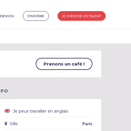
NEXION
S'INSCRIRE
JE CHERCHE UN TALENT
Prenons un café !
NFO
Je peux travailler en anglais
Ville
Paris