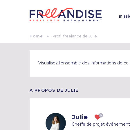
missi
Home
Profil freelance de Julie
Visualisez l'ensemble des informations de ce p
A PROPOS DE JULIE
Julie
Cheffe de projet événementi