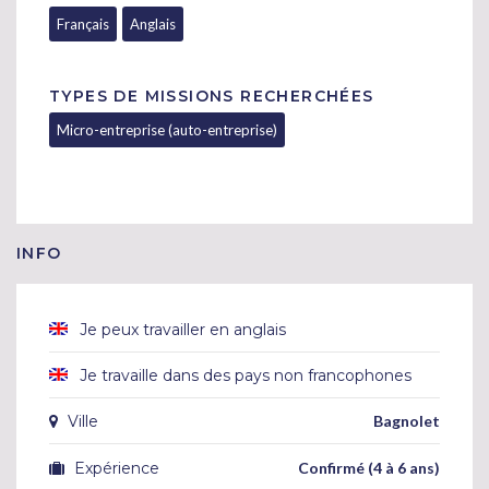
Français
Anglais
TYPES DE MISSIONS RECHERCHÉES
Micro-entreprise (auto-entreprise)
INFO
Je peux travailler en anglais
Je travaille dans des pays non francophones
Ville
Bagnolet
Expérience
Confirmé (4 à 6 ans)