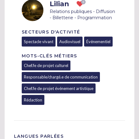
Lilian
Relations publiques - Diffusion
- Billetterie - Programmation
SECTEURS D'ACTIVITÉ
Spectacle vivant
Audiovisuel
Événementiel
MOTS-CLÉS MÉTIERS
Chef.fe de projet culturel
Responsable/chargé.e de communication
Chef.fe de projet événement artistique
Rédaction
LANGUES PARLÉES