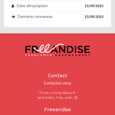
Date d'inscription
15/09/2025
Dernière connexion
15/09/2025
Contact
Contactez-nous
From Clichy Beach
🙂
and Metz City with
Freeandise