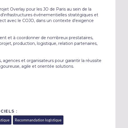
et Overlay pour les JO de Paris au sein de la 
 d’infrastructures événementielles stratégiques et 
rect avec le COJO, dans un contexte d’exigence 
ent et à coordonner de nombreux prestataires, 
rojet, production, logistique, relation partenaires, 
agences et organisateurs pour garantir la réussite 
oureuse, agile et orientée solutions.
CIELS :
stique
Recommandation logistique