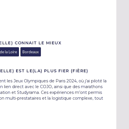
 ELLE) CONNAIT LE MIEUX
e la Loire
Bordeaux
ELLE) EST LE(LA) PLUS FIER (FIÈRE)
rent les Jeux Olympiques de Paris 2024, où j’ai piloté la 
n lien direct avec le COJO, ainsi que des marathons 
ation et Studyrama. Ces expériences m’ont permis 
ion multi-prestataires et la logistique complexe, tout 