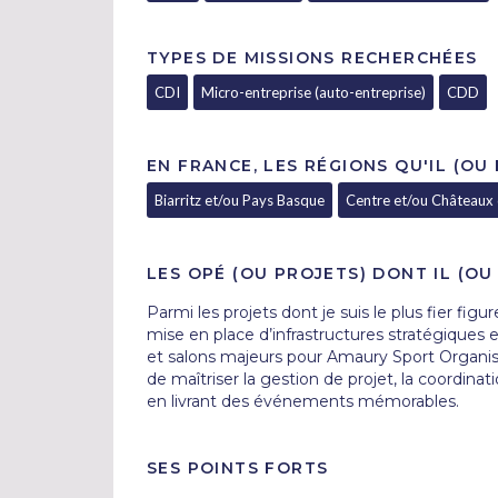
TYPES DE MISSIONS RECHERCHÉES
CDI
Micro-entreprise (auto-entreprise)
CDD
EN FRANCE, LES RÉGIONS QU'IL (OU
Biarritz et/ou Pays Basque
Centre et/ou Châteaux d
LES OPÉ (OU PROJETS) DONT IL (OU 
Parmi les projets dont je suis le plus fier figu
mise en place d’infrastructures stratégiques e
et salons majeurs pour Amaury Sport Organis
de maîtriser la gestion de projet, la coordinat
en livrant des événements mémorables.
SES POINTS FORTS