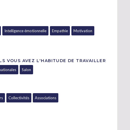
Intelligence émotionnelle
Empathie
Motivation
LS VOUS AVEZ L'HABITUDE DE TRAVAILLER
nationales
Salon
rs
Collectivités
Associations