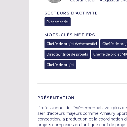
Coordinateur - Régisseur é
SECTEURS D'ACTIVITÉ
Événementiel
MOTS-CLÉS MÉTIERS
Chef.fe de projet événementiel
Chef.fe de proj
Directeur.trice de projets
Chef.fe de projet M
Chef.fe de projet
PRÉSENTATION
Professionnel de l’événementiel avec plus de 
sein d’acteurs majeurs comme Amaury Sport O
conception, la production et la coordination 
projets complexes en tant que chef de projet 