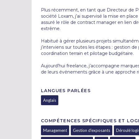
Plus récemment, en tant que Directeur de Proj
société Loxam, j’ai supervisé la mise en place
assuré le rôle de contract manager en lien di
extrême.

Habitué à gérer plusieurs projets simultaném
j’interviens sur toutes les étapes : gestion de p
coordination terrain et pilotage budgétaire.

Aujourd’hui freelance, j’accompagne marques, 
de leurs événements grâce à une approche rig
LANGUES PARLÉES
Anglais
COMPÉTENCES SPÉCIFIQUES ET LOGI
Management
Gestion d'exposants
Déroulé logi