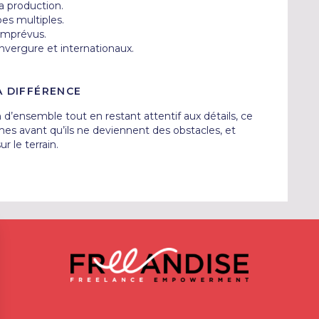
 production.

es multiples.

imprévus.

vergure et internationaux.
A DIFFÉRENCE
n d’ensemble tout en restant attentif aux détails, ce 
es avant qu’ils ne deviennent des obstacles, et 
r le terrain.