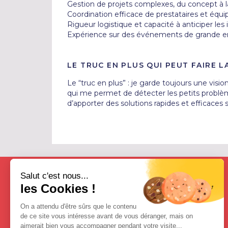
Gestion de projets complexes, du concept à la
Coordination efficace de prestataires et équip
Rigueur logistique et capacité à anticiper les 
Expérience sur des événements de grande en
LE TRUC EN PLUS QUI PEUT FAIRE L
Le “truc en plus” : je garde toujours une visio
qui me permet de détecter les petits problèm
d’apporter des solutions rapides et efficaces su
Salut c'est nous...
les Cookies !
On a attendu d'être sûrs que le contenu
de ce site vous intéresse avant de vous déranger, mais on
aimerait bien vous accompagner pendant votre visite...