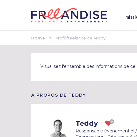
missi
Home
Profil freelance de Teddy
Visualisez l'ensemble des informations de ce p
A PROPOS DE TEDDY
Teddy
Responsable événementiel / D