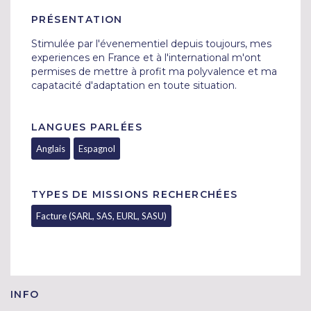
PRÉSENTATION
Stimulée par l'évenementiel depuis toujours, mes 
experiences en France et à l'international m'ont 
permises de mettre à profit ma polyvalence et ma 
capatacité d'adaptation en toute situation.
LANGUES PARLÉES
Anglais
Espagnol
TYPES DE MISSIONS RECHERCHÉES
Facture (SARL, SAS, EURL, SASU)
INFO