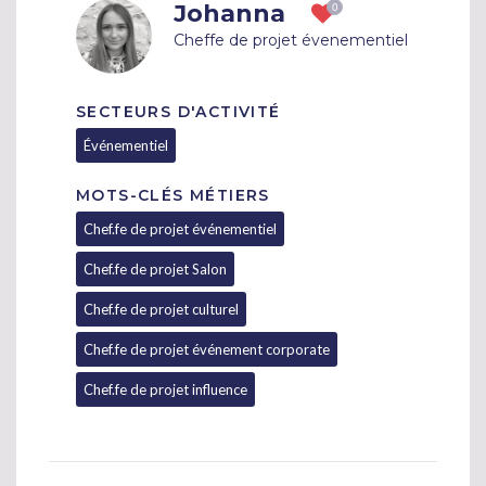
Johanna
Cheffe de projet évenementiel
SECTEURS D'ACTIVITÉ
Événementiel
MOTS-CLÉS MÉTIERS
Chef.fe de projet événementiel
Chef.fe de projet Salon
Chef.fe de projet culturel
Chef.fe de projet événement corporate
Chef.fe de projet influence