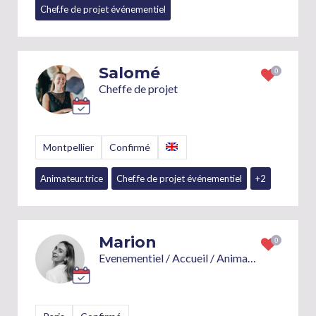
Chef.fe de projet événementiel
Animateur.trice team building
Salomé
Cheffe de projet
Montpellier
Confirmé
Animateur.trice
Chef.fe de projet événementiel
+2
Marion
Evenementiel / Accueil / Animation