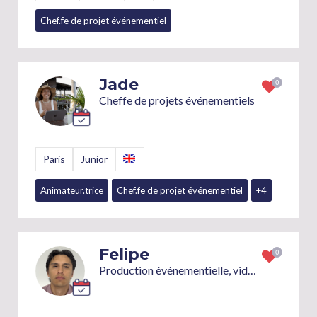
Chef.fe de projet événementiel
Jade
Cheffe de projets événementiels
Paris
Junior
Animateur.trice
Chef.fe de projet événementiel
+4
Felipe
Production événementielle, video production