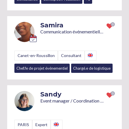
Samira
Communication événementielle, Relations publiques, Relations Presse, logistique
Canet-en-Roussillon
Consultant
Chef.fe de projet événementiel
Chargé.e de logistique
+7
Sandy
Event manager / Coordination de projets
PARIS
Expert