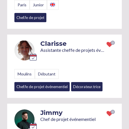
Paris
Junior
Chef.fe de projet
Clarisse
Assistante cheffe de projets événementiels / cheffe de projets événementiels junior / décoratrice d'événements
Moulins
Débutant
Chef.fe de projet événementiel
Décorateur.trice
Jimmy
Chef de projet événementiel