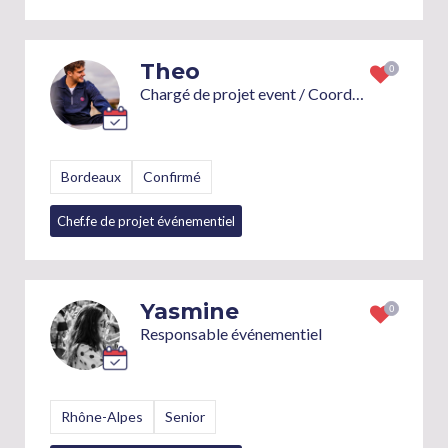
Theo
Chargé de projet event / Coordination évenementiellle / Regisseur
Bordeaux
Confirmé
Chef.fe de projet événementiel
Régisseur.euse logistique
+7
Yasmine
Responsable événementiel
Rhône-Alpes
Senior