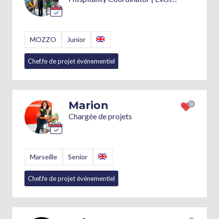
MOZZO
Junior
Chef.fe de projet événementiel
Marion
Chargée de projets
Marseille
Senior
Chef.fe de projet événementiel
Assistant.e de production
+2